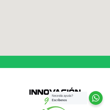
Necesita ayuda?
Escríbenos