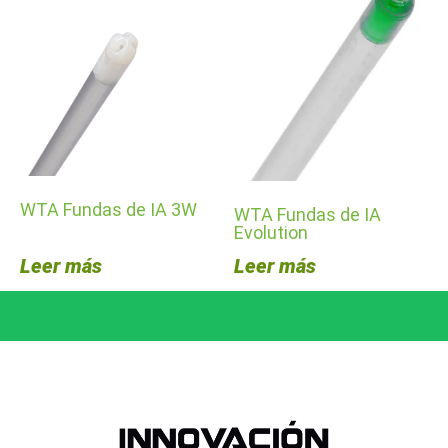
WTA Fundas de IA 3W
WTA Fundas de IA
Evolution
Leer más
Leer más