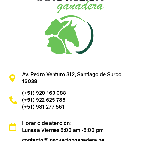
Av. Pedro Venturo 312, Santiago de Surco
15038
(+51) 920 163 088
(+51) 922 625 785
(+51) 981 277 561
Horario de atención:
Lunes a Viernes 8:00 am -5:00 pm
contacto@innovacionganadera.pe