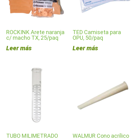
ROCKINK Arete naranja
TED Camiseta para
c/ macho TX, 25/paq
OPU, 50/paq
Leer más
Leer más
TUBO MILIMETRADO
WALMUR Cono acrílico