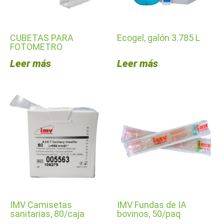
CUBETAS PARA
Ecogel, galón 3.785 L
FOTOMETRO
Leer más
Leer más
IMV Camisetas
IMV Fundas de IA
sanitarias, 80/caja
bovinos, 50/paq