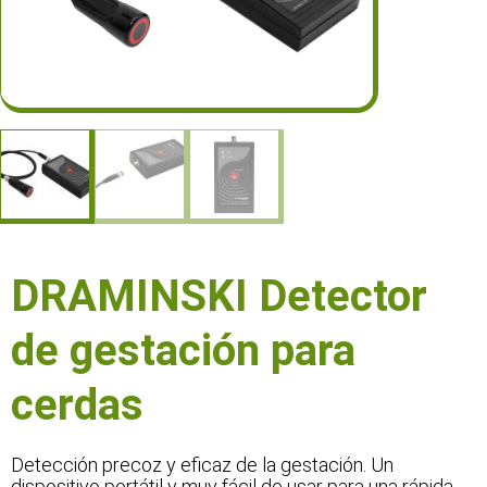
DRAMINSKI Detector
de gestación para
cerdas
Detección precoz y eficaz de la gestación. Un
dispositivo portátil y muy fácil de usar para una rápida