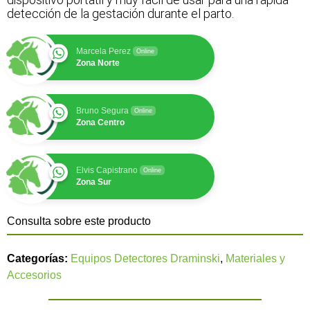
detección de la gestación durante el parto.
Marcela Perez
Online
Zona Norte
Bruno Segura
Online
Zona Centro
Elvis Capistrano
Online
Zona Sur
Consulta sobre este producto
Categorías:
Equipos Detectores Draminski
,
Materiales y
Accesorios