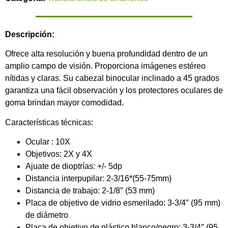
Descripción:
Ofrece alta resolución y buena profundidad dentro de un
amplio campo de visión. Proporciona imágenes estéreo
nítidas y claras. Su cabezal binocular inclinado a 45 grados
garantiza una fácil observación y los protectores oculares de
goma brindan mayor comodidad.
Características técnicas:
Ocular : 10X
Objetivos: 2X y 4X
Ajuate de dioptrías: +/- 5dp
Distancia interpupilar: 2-3/16*(55-75mm)
Distancia de trabajo: 2-1/8″ (53 mm)
Placa de objetivo de vidrio esmerilado: 3-3/4″ (95 mm)
de diámetro
Placa de objetivo de plástico blanco/negro: 3-3/4″ (95