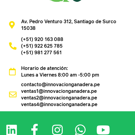
Av. Pedro Venturo 312, Santiago de Surco
15038
(+51) 920 163 088
(+51) 922 625 785
(+51) 981 277 561
Horario de atención:
Lunes a Viernes 8:00 am -5:00 pm
contacto@innovacionganadera.pe
ventas1@innovacionganadera.pe
ventas2@innovacionganadera.pe
ventas4@innovacionganadera.pe