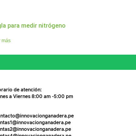
la para medir nitrógeno
r más
rario de atención:
nes a Viernes 8:00 am -5:00 pm
ntacto@innovacionganadera.pe
ntas1@innovacionganadera.pe
ntas2@innovacionganadera.pe
ntas4@innovacionganadera.pe