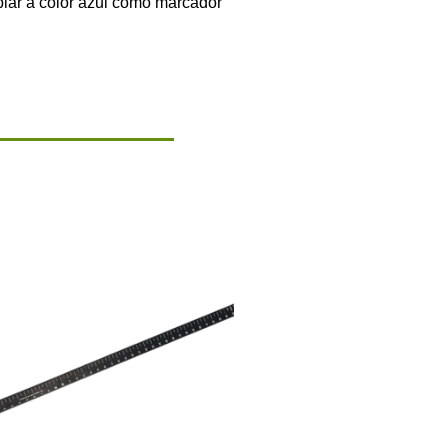
mbiar a color azul como marcador