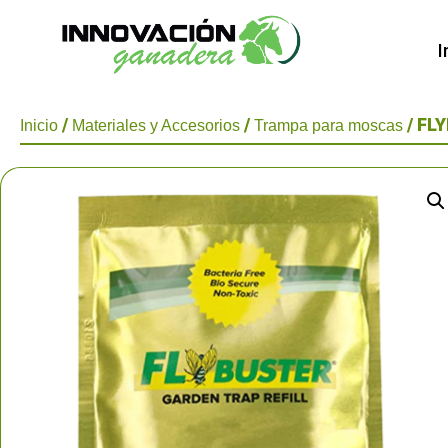
I
/
/
/ FL
Inicio
Materiales y Accesorios
Trampa para moscas