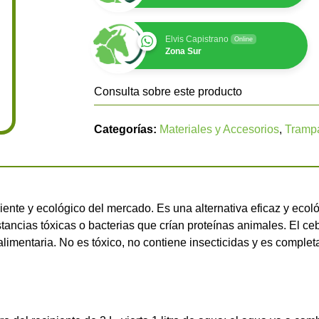
Elvis Capistrano
Online
Zona Sur
Consulta sobre este producto
Categorías:
Materiales y Accesorios
,
Tramp
iente y ecológico del mercado. Es una alternativa eficaz y ecol
ancias tóxicas o bacterias que crían proteínas animales. El c
alimentaria. No es tóxico, no contiene insecticidas y es comple