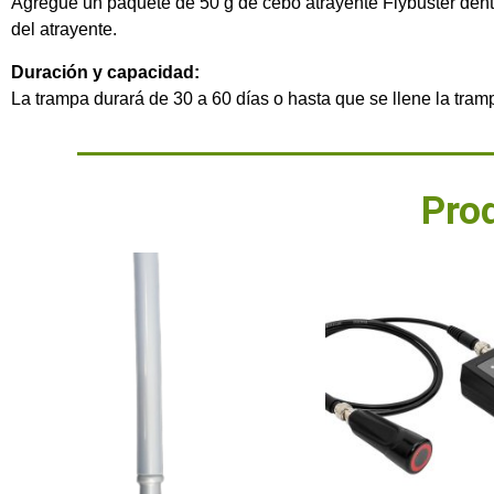
Agregue un paquete de 50 g de cebo atrayente Flybuster dentro
del atrayente.
Duración y capacidad:
La trampa durará de 30 a 60 días o hasta que se llene la tram
Pro