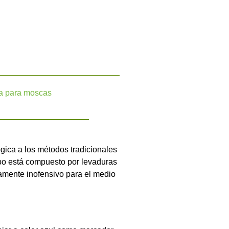
a para moscas
ógica a los métodos tradicionales
ebo está compuesto por levaduras
tamente inofensivo para el medio