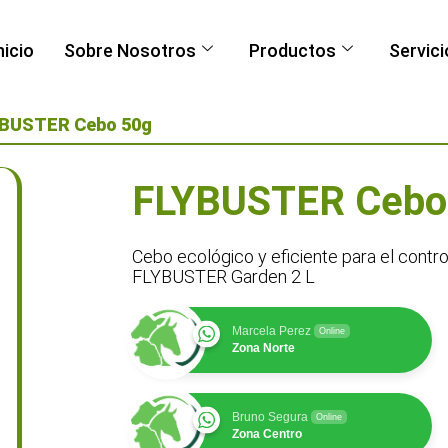
nicio
Sobre Nosotros
Productos
Servici
YBUSTER Cebo 50g
FLYBUSTER Cebo
Cebo ecológico y eficiente para el contr
FLYBUSTER Garden 2 L
Marcela Perez
Online
Zona Norte
Bruno Segura
Online
Zona Centro