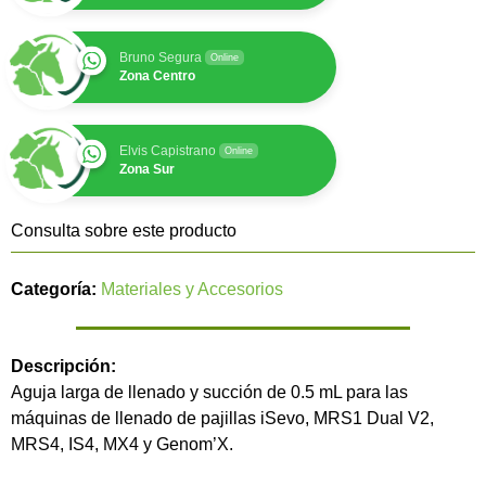
Bruno Segura
Online
Zona Centro
Elvis Capistrano
Online
Zona Sur
Consulta sobre este producto
Categoría:
Materiales y Accesorios
Descripción:
Aguja larga de llenado y succión de 0.5 mL para las
máquinas de llenado de pajillas iSevo, MRS1 Dual V2,
MRS4, IS4, MX4 y Genom’X.