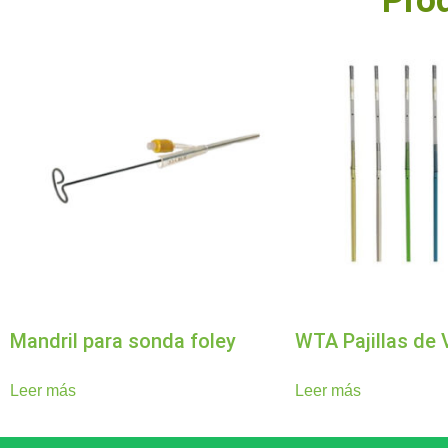
Pro
Mandril para sonda foley
WTA Pajillas de V
Leer más
Leer más