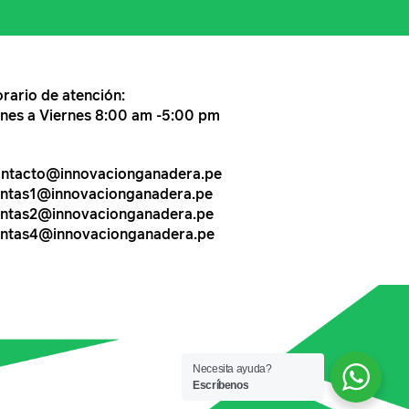
rario de atención:
nes a Viernes 8:00 am -5:00 pm
ntacto@innovacionganadera.pe
ntas1@innovacionganadera.pe
ntas2@innovacionganadera.pe
ntas4@innovacionganadera.pe
Necesita ayuda?
Escríbenos