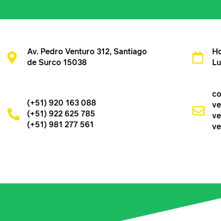
Av. Pedro Venturo 312, Santiago
Ho
de Surco 15038
Lu
co
(+51) 920 163 088
ve
(+51) 922 625 785
ve
(+51) 981 277 561
ve