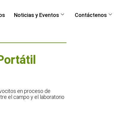
os
Noticias y Eventos
Contáctenos
ortátil
ovocitos en proceso de
re el campo y el laboratorio