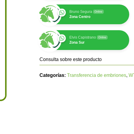
Bruno Segura
Online
Zona Centro
Elvis Capistrano
Online
Zona Sur
Consulta sobre este producto
Categorías:
Transferencia de embriones
,
W