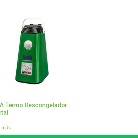
A Termo Descongelador
ital
r más