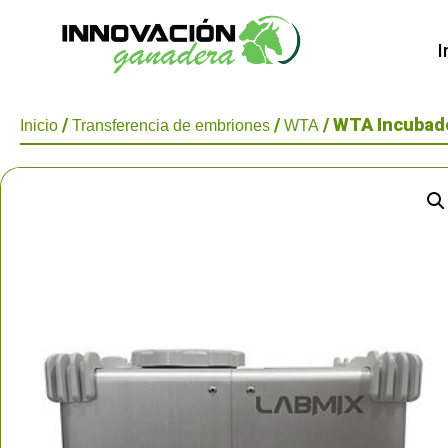
I
/
/
/ WTA Incubad
Inicio
Transferencia de embriones
WTA