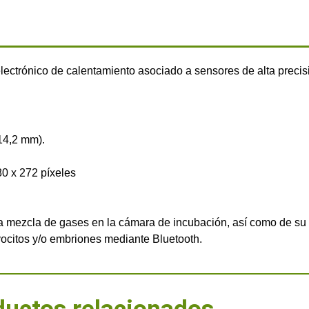
lectrónico de calentamiento asociado a sensores de alta precis
14,2 mm).
80 x 272 píxeles
la mezcla de gases en la cámara de incubación, así como de su
ocitos y/o embriones mediante Bluetooth.