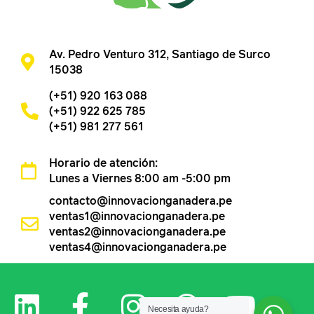
Av. Pedro Venturo 312, Santiago de Surco
15038
(+51) 920 163 088
(+51) 922 625 785
(+51) 981 277 561
Horario de atención:
Lunes a Viernes 8:00 am -5:00 pm
contacto@innovacionganadera.pe
ventas1@innovacionganadera.pe
ventas2@innovacionganadera.pe
ventas4@innovacionganadera.pe
Necesita ayuda?