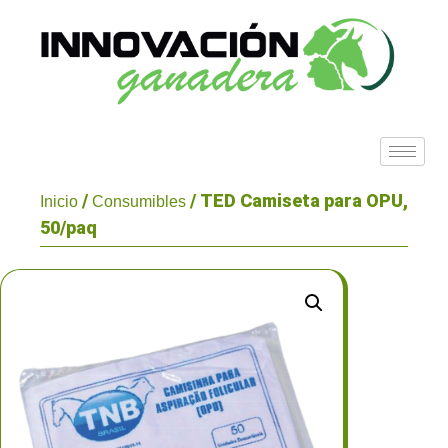
/
/ TED Camiseta para OPU,
Inicio
Consumibles
50/paq