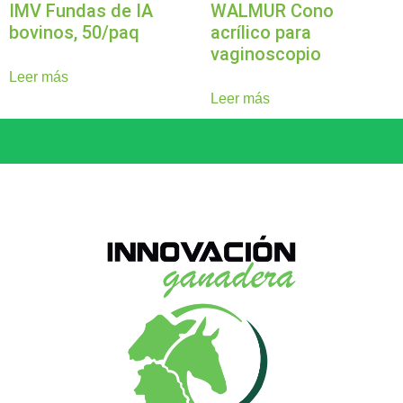
IMV Fundas de IA
WALMUR Cono
bovinos, 50/paq
acrílico para
vaginoscopio
Leer más
Leer más