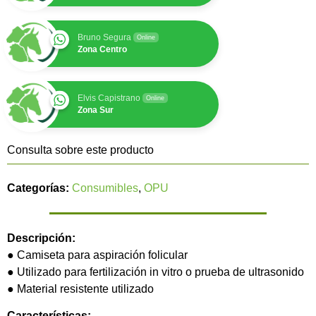
Bruno Segura
Online
Zona Centro
Elvis Capistrano
Online
Zona Sur
Consulta sobre este producto
Categorías:
Consumibles
,
OPU
Descripción:
● Camiseta para aspiración folicular
● Utilizado para fertilización in vitro o prueba de ultrasonido
● Material resistente utilizado
Características: