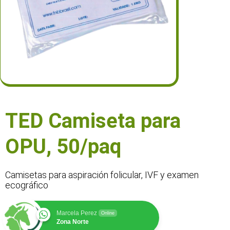
TED Camiseta para
OPU, 50/paq
Camisetas para aspiración folicular, IVF y examen
ecográfico
Marcela Perez
Online
Zona Norte