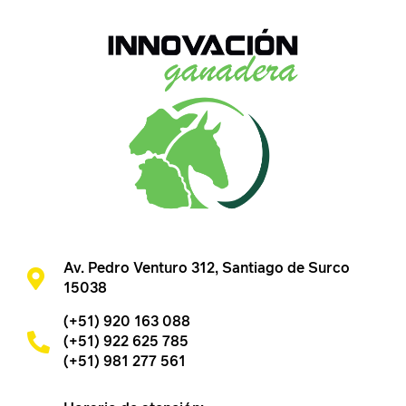
Av. Pedro Venturo 312, Santiago de Surco
15038
(+51) 920 163 088
(+51) 922 625 785
(+51) 981 277 561