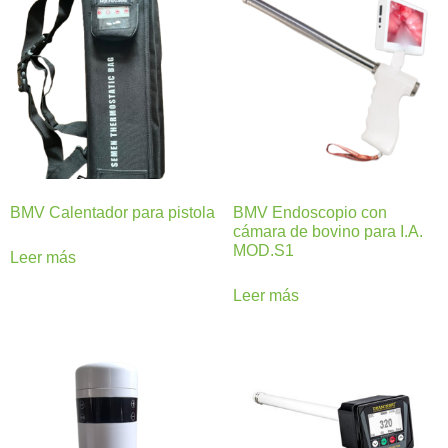
BMV Calentador para pistola
BMV Endoscopio con
cámara de bovino para I.A.
MOD.S1
Leer más
Leer más