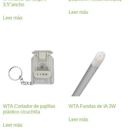
3.5″ancho
Leer más
Leer más
WTA Cortador de pajillas
WTA Fundas de IA 3W
plástico c/cuchilla
Leer más
Leer más