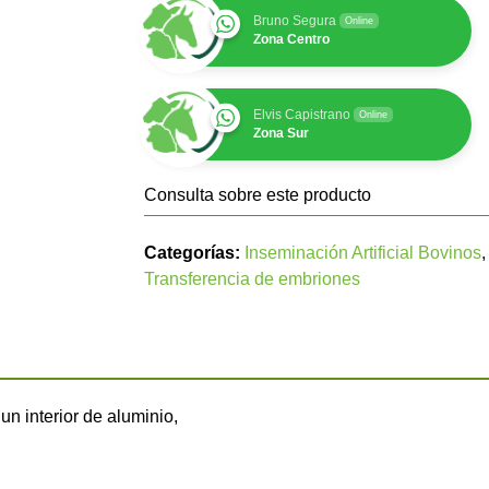
Bruno Segura
Online
Zona Centro
Elvis Capistrano
Online
Zona Sur
Consulta sobre este producto
Categorías:
Inseminación Artificial Bovinos
Transferencia de embriones
n interior de aluminio,