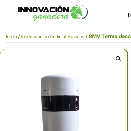
I
/
/ BMV Termo desc
Inicio
Inseminación Artificial Bovinos