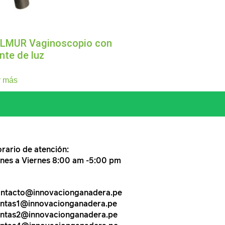
LMUR Vaginoscopio con
nte de luz
r más
rario de atención:
nes a Viernes 8:00 am -5:00 pm
ntacto@innovacionganadera.pe
ntas1@innovacionganadera.pe
ntas2@innovacionganadera.pe