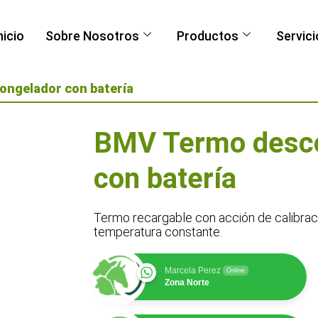
nicio
Sobre Nosotros
Productos
Servici
ongelador con batería
BMV Termo desc
con batería
Termo recargable con acción de calibrac
temperatura constante.
Marcela Perez
Online
Zona Norte