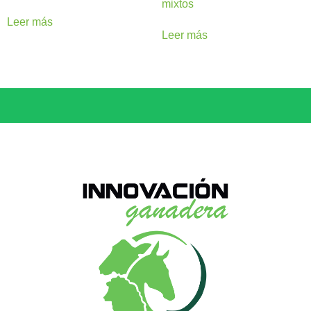
mixtos
Leer más
Leer más