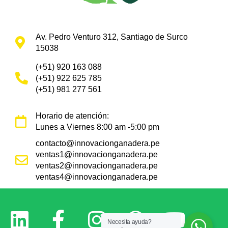
Av. Pedro Venturo 312, Santiago de Surco
15038
(+51) 920 163 088
(+51) 922 625 785
(+51) 981 277 561
Horario de atención:
Lunes a Viernes 8:00 am -5:00 pm
contacto@innovacionganadera.pe
ventas1@innovacionganadera.pe
ventas2@innovacionganadera.pe
ventas4@innovacionganadera.pe
Necesita ayuda?