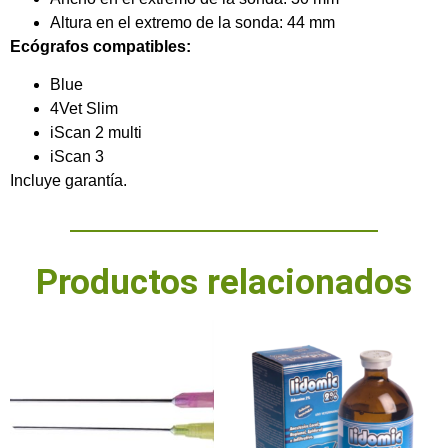
Altura en el extremo de la sonda: 44 mm
Ecógrafos compatibles:
Blue
4Vet Slim
iScan 2 multi
iScan 3
Incluye garantía.
Productos relacionados