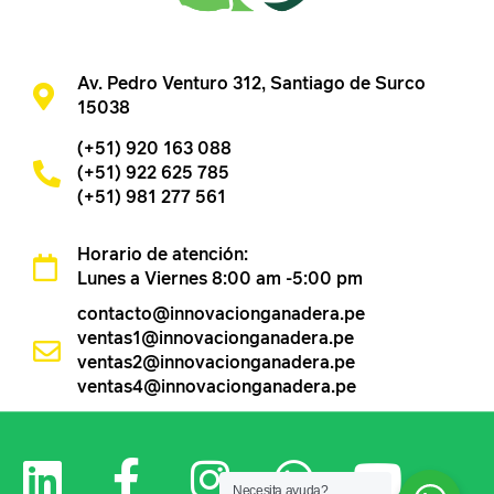
Av. Pedro Venturo 312, Santiago de Surco
15038
(+51) 920 163 088
(+51) 922 625 785
(+51) 981 277 561
Horario de atención:
Lunes a Viernes 8:00 am -5:00 pm
contacto@innovacionganadera.pe
ventas1@innovacionganadera.pe
ventas2@innovacionganadera.pe
ventas4@innovacionganadera.pe
Necesita ayuda?