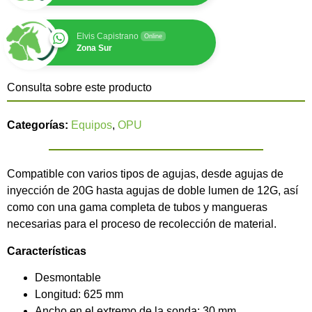
Elvis Capistrano
Online
Zona Sur
Consulta sobre este producto
Categorías:
Equipos
,
OPU
Compatible con varios tipos de agujas, desde agujas de
inyección de 20G hasta agujas de doble lumen de 12G, así
como con una gama completa de tubos y mangueras
necesarias para el proceso de recolección de material.
Características
Desmontable
Longitud: 625 mm
Ancho
en el extremo de la sonda
: 30 mm