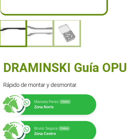
DRAMINSKI Guía OPU
Rápido de montar y desmontar.
Marcela Perez
Online
Zona Norte
Bruno Segura
Online
Zona Centro