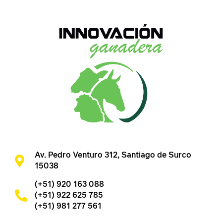
Av. Pedro Venturo 312, Santiago de Surco
15038
(+51) 920 163 088
(+51) 922 625 785
(+51) 981 277 561