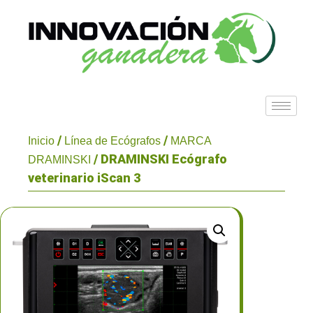
/
/
Inicio
Línea de Ecógrafos
MARCA
/ DRAMINSKI Ecógrafo
DRAMINSKI
veterinario iScan 3