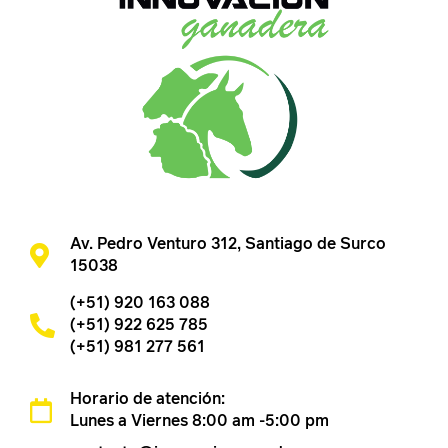
Av. Pedro Venturo 312, Santiago de Surco
15038
(+51) 920 163 088
(+51) 922 625 785
(+51) 981 277 561
Horario de atención:
Lunes a Viernes 8:00 am -5:00 pm