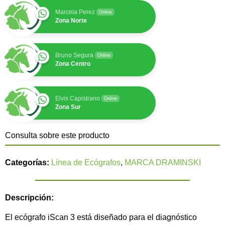
Marcela Perez
Online
Zona Norte
Bruno Segura
Online
Zona Centro
Elvis Capistrano
Online
Zona Sur
Consulta sobre este producto
Categorías:
Línea de Ecógrafos
,
MARCA DRAMINSKI
Descripción:
El ecógrafo iScan 3 está diseñado para el diagnóstico