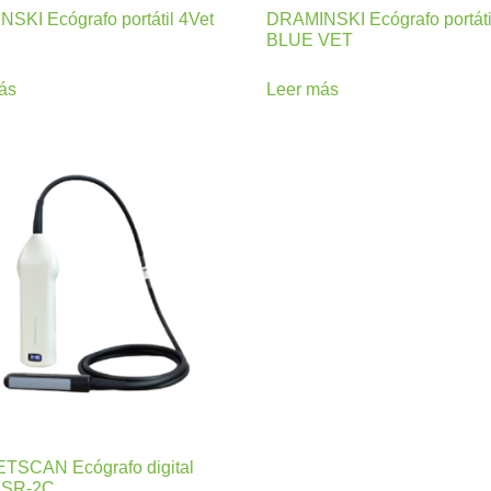
SKI Ecógrafo portátil 4Vet
DRAMINSKI Ecógrafo portáti
BLUE VET
ás
Leer más
SCAN Ecógrafo digital
l SR-2C