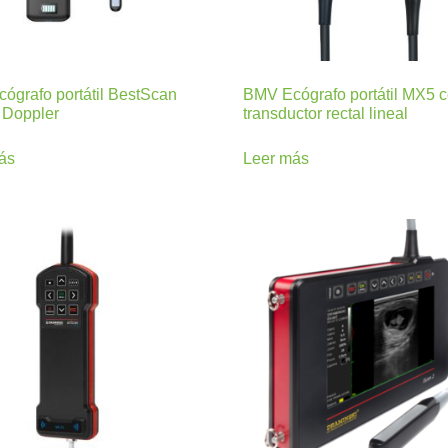
ógrafo portátil BestScan
BMV Ecógrafo portátil MX5 
 Doppler
transductor rectal lineal
ás
Leer más