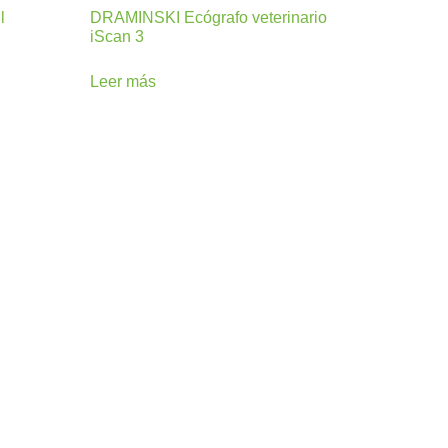
l
DRAMINSKI Ecógrafo veterinario
iScan 3
Leer más