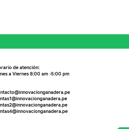
rario de atención:
nes a Viernes 8:00 am -5:00 pm
ntacto@innovacionganadera.pe
ntas1@innovacionganadera.pe
ntas2@innovacionganadera.pe
ntas4@innovacionganadera.pe