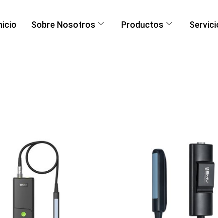
nicio
Sobre Nosotros
Productos
Servici