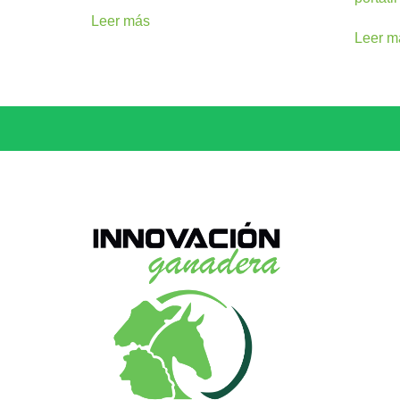
Leer más
Leer m