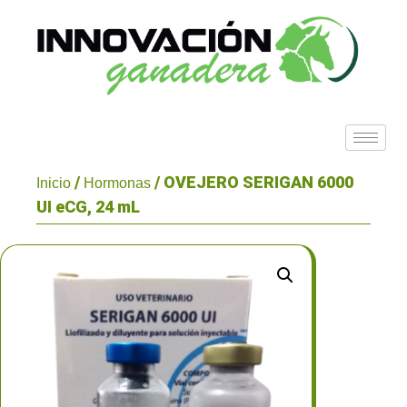
/
/ OVEJERO SERIGAN 6000
Inicio
Hormonas
UI eCG, 24 mL