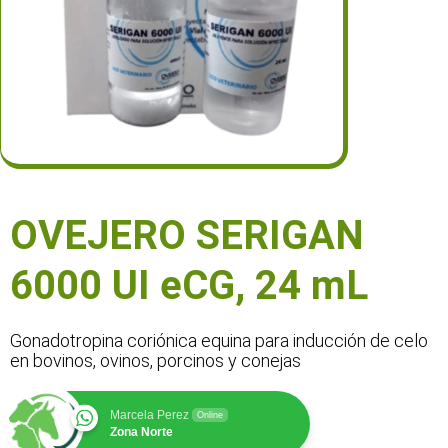
OVEJERO SERIGAN
6000 UI eCG, 24 mL
Gonadotropina coriónica equina para inducción de celo
en bovinos, ovinos, porcinos y conejas
Marcela Perez
Online
Zona Norte