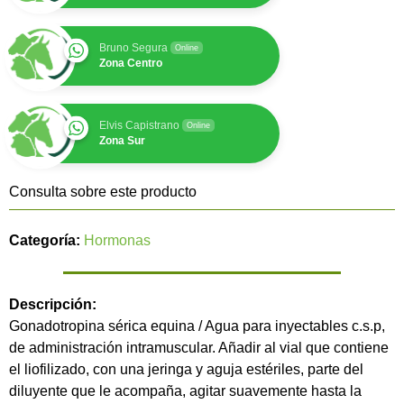
Bruno Segura
Online
Zona Centro
Elvis Capistrano
Online
Zona Sur
Consulta sobre este producto
Categoría:
Hormonas
Descripción:
Gonadotropina sérica equina / Agua para inyectables c.s.p,
de administración intramuscular. Añadir al vial que contiene
el liofilizado, con una jeringa y aguja estériles, parte del
diluyente que le acompaña, agitar suavemente hasta la