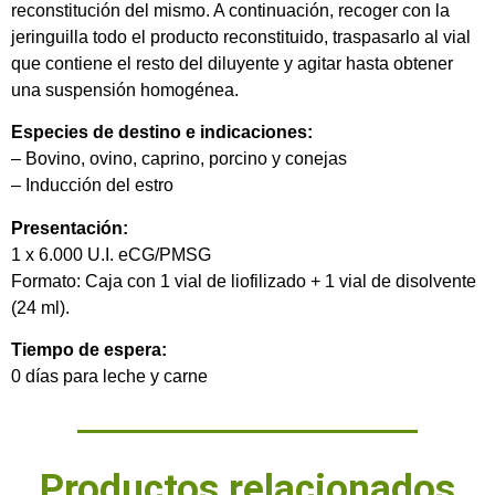
reconstitución del mismo. A continuación, recoger con la
jeringuilla todo el producto reconstituido, traspasarlo al vial
que contiene el resto del diluyente y agitar hasta obtener
una suspensión homogénea.
Especies de destino e indicaciones:
– Bovino, ovino, caprino, porcino y conejas
– Inducción del estro
Presentación:
1 x 6.000 U.I. eCG/PMSG
Formato: Caja con 1 vial de liofilizado + 1 vial de disolvente
(24 ml).
Tiempo de espera:
0 días para leche y carne
Productos relacionados