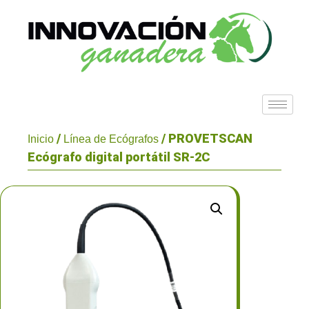
/
/ PROVETSCAN
Inicio
Línea de Ecógrafos
Ecógrafo digital portátil SR-2C