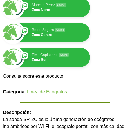
Marcela Perez
Online
Zona Norte
Bruno Segura
Online
Zona Centro
Elvis Capistrano
Online
Zona Sur
Consulta sobre este producto
Categoría:
Línea de Ecógrafos
Descripción:
La sonda SR-2C es la última generación de ecógrafos
inalámbricos por Wi-Fi, el ecógrafo portátil con más calidad