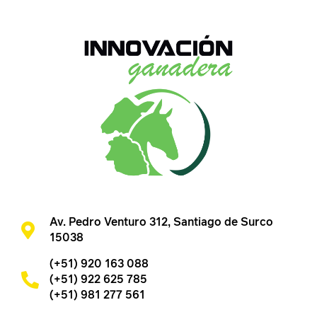
Av. Pedro Venturo 312, Santiago de Surco
15038
(+51) 920 163 088
(+51) 922 625 785
(+51) 981 277 561