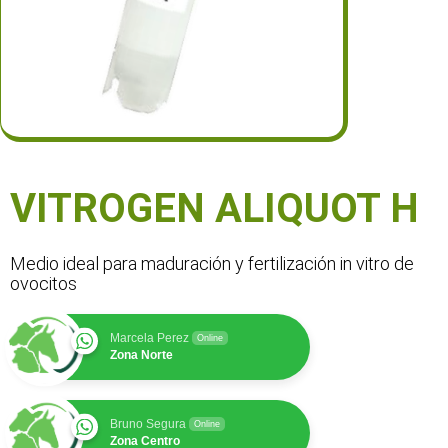
VITROGEN ALIQUOT H
Medio ideal para maduración y fertilización in vitro de
ovocitos
Marcela Perez
Online
Zona Norte
Bruno Segura
Online
Zona Centro