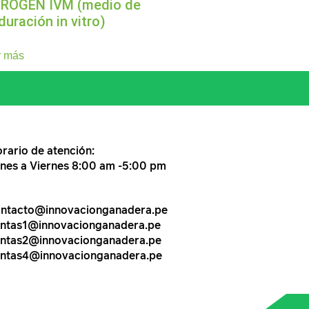
TROGEN IVM (medio de
uración in vitro)
r más
rario de atención:
nes a Viernes 8:00 am -5:00 pm
ntacto@innovacionganadera.pe
ntas1@innovacionganadera.pe
ntas2@innovacionganadera.pe
ntas4@innovacionganadera.pe