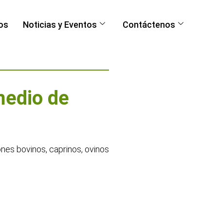
os
Noticias y Eventos
Contáctenos
edio de
ones bovinos, caprinos, ovinos