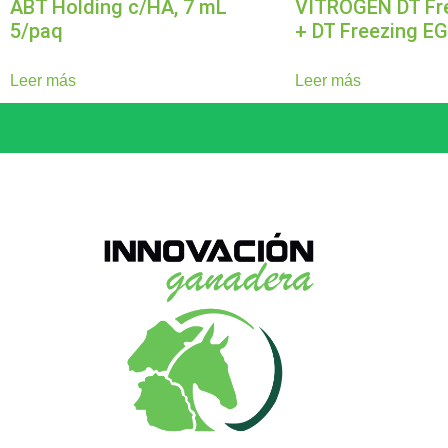
ABT Holding c/HA, 7 mL
VITROGEN DT Fr
5/paq
+ DT Freezing EG
Leer más
Leer más