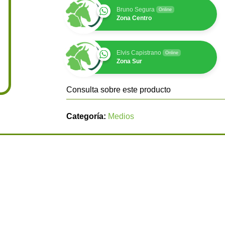
Bruno Segura
Online
Zona Centro
Elvis Capistrano
Online
Zona Sur
Consulta sobre este producto
Categoría:
Medios