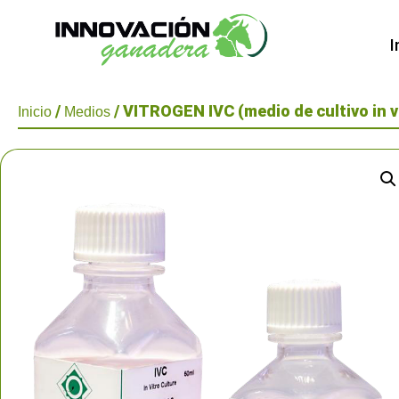
I
/
/ VITROGEN IVC (medio de cultivo in v
Inicio
Medios